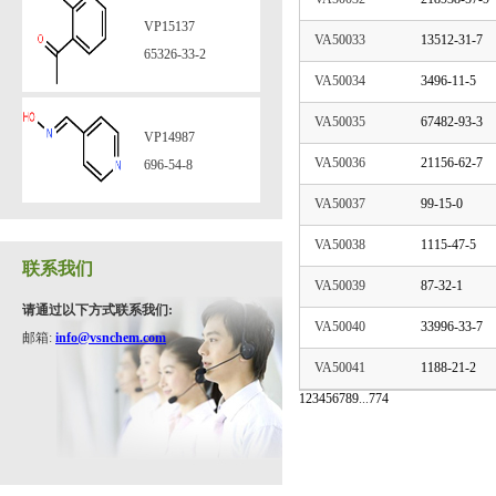
VP15137
VA50033
13512-31-7
VP15036
65326-33-2
906744-85-2
VA50034
3496-11-5
VA50035
67482-93-3
VP14987
VP14211
VA50036
21156-62-7
696-54-8
858362-82-0
VA50037
99-15-0
VA50038
1115-47-5
VP14977
VP14210
联系我们
70421-66-8
VA50039
87-32-1
29840-73-1
请通过以下方式联系我们
:
VA50040
33996-33-7
邮箱:
info@vsnchem.com
VP14974
VA50041
1188-21-2
VP14209
5451-39-8
1
2
3
4
5
6
7
8
9
...
774
183483-29-6
VP14971